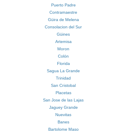
Puerto Padre
Contramaestre
Güira de Melena
Consolacion del Sur
Güines
Artemisa
Moron
Colón
Florida
Sagua La Grande
Trinidad
San Cristobal
Placetas
San Jose de las Lajas
Jaguey Grande
Nuevitas
Banes
Bartolome Maso