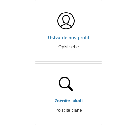
Ustvarite nov profil
Opisi sebe
Začnite iskati
Poiščite člane