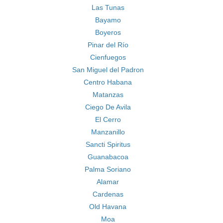
Las Tunas
Bayamo
Boyeros
Pinar del Río
Cienfuegos
San Miguel del Padron
Centro Habana
Matanzas
Ciego De Avila
El Cerro
Manzanillo
Sancti Spiritus
Guanabacoa
Palma Soriano
Alamar
Cardenas
Old Havana
Moa