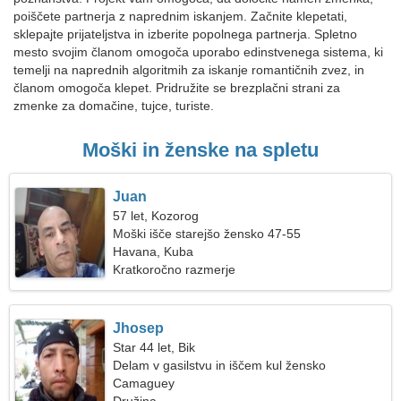
poiščete partnerja z naprednim iskanjem. Začnite klepetati,
sklepajte prijateljstva in izberite popolnega partnerja. Spletno
mesto svojim članom omogoča uporabo edinstvenega sistema, ki
temelji na naprednih algoritmih za iskanje romantičnih zvez, in
članom omogoča klepet. Pridružite se brezplačni strani za
zmenke za domačine, tujce, turiste.
Moški in ženske na spletu
Juan
57 let, Kozorog
Moški išče starejšo žensko 47-55
Havana, Kuba
Kratkoročno razmerje
Jhosep
Star 44 let, Bik
Delam v gasilstvu in iščem kul žensko
Camaguey