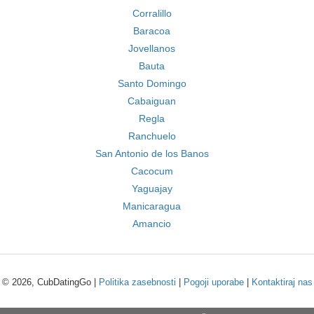
Corralillo
Baracoa
Jovellanos
Bauta
Santo Domingo
Cabaiguan
Regla
Ranchuelo
San Antonio de los Banos
Cacocum
Yaguajay
Manicaragua
Amancio
© 2026, CubDatingGo |
Politika zasebnosti
|
Pogoji uporabe
|
Kontaktiraj nas