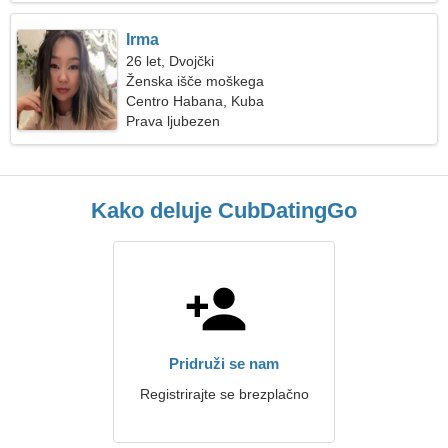
Irma
26 let, Dvojčki
Ženska išče moškega
Centro Habana, Kuba
Prava ljubezen
Kako deluje CubDatingGo
Pridruži se nam
Registrirajte se brezplačno