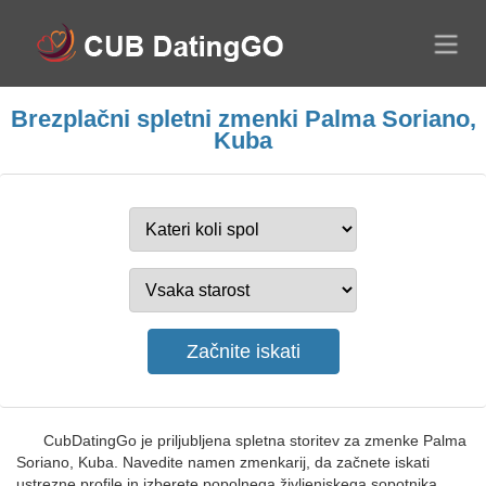
Brezplačni spletni zmenki Palma Soriano,
Kuba
CubDatingGo je priljubljena spletna storitev za zmenke Palma
Soriano, Kuba. Navedite namen zmenkarij, da začnete iskati
ustrezne profile in izberete popolnega življenjskega sopotnika.