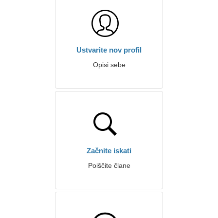
Ustvarite nov profil
Opisi sebe
Začnite iskati
Poiščite člane