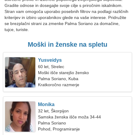
Gradite odnose in dosegajte svoje cilje s priročnim iskalnikom.
Stran vam omogoča uporabo posebnih filtrov na podlagi različnih
kriterijev in izbiro uporabnikov glede na vaše interese. Pridružite
se brezplačni strani za zmenke Palma Soriano za domačine,
tujce, turiste.
Moški in ženske na spletu
Yusveidys
60 let, Strelec
Moški išče starejšo žensko
Palma Soriano, Kuba
Kratkoročno razmerje
Monika
32 let, Škorpijon
Samska ženska išče moža 34-44
Palma Soriano
Pohod, Programiranje