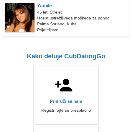
Yamile
45 let, Strelec
Iščem ustrežljivega moškega za pohod
Palma Soriano, Kuba
Prijateljstvo
Kako deluje CubDatingGo
Pridruži se nam
Registrirajte se brezplačno