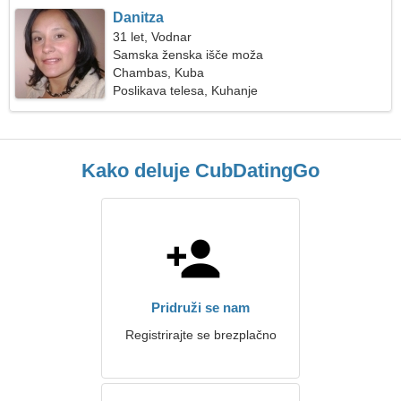
Danitza
31 let, Vodnar
Samska ženska išče moža
Chambas, Kuba
Poslikava telesa, Kuhanje
Kako deluje CubDatingGo
Pridruži se nam
Registrirajte se brezplačno