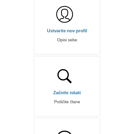
Ustvarite nov profil
Opisi sebe
Začnite iskati
Poiščite člane