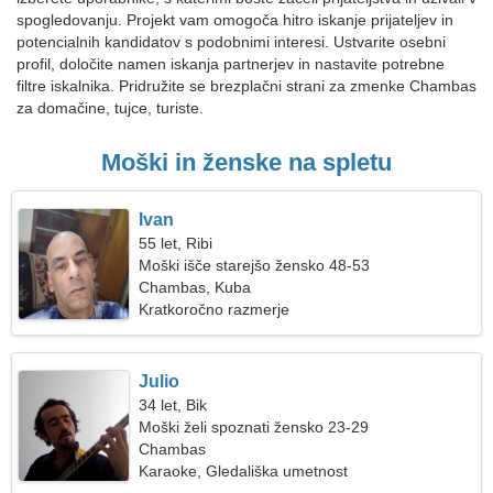
spogledovanju. Projekt vam omogoča hitro iskanje prijateljev in
potencialnih kandidatov s podobnimi interesi. Ustvarite osebni
profil, določite namen iskanja partnerjev in nastavite potrebne
filtre iskalnika. Pridružite se brezplačni strani za zmenke Chambas
za domačine, tujce, turiste.
Moški in ženske na spletu
Ivan
55 let, Ribi
Moški išče starejšo žensko 48-53
Chambas, Kuba
Kratkoročno razmerje
Julio
34 let, Bik
Moški želi spoznati žensko 23-29
Chambas
Karaoke, Gledališka umetnost