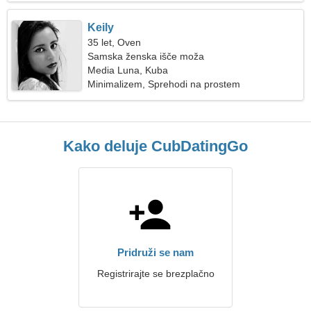
Keily
35 let, Oven
Samska ženska išče moža
Media Luna, Kuba
Minimalizem, Sprehodi na prostem
Kako deluje CubDatingGo
Pridruži se nam
Registrirajte se brezplačno