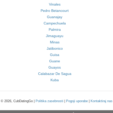
Vinales
Pedro Betancourt
Guanajay
Campechuela
Palmira
Jimaguayu
Minas
Jatibonico
Guisa
Guane
Guayos
Calabazar De Sagua
Kuba
© 2026, CubDatingGo |
Politika zasebnosti
|
Pogoji uporabe
|
Kontaktiraj nas