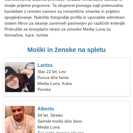
imejte prijetne pogovore. Ta skupnost pomaga najti potencialne
kandidate z resnimi nameni za romantične zmenke in prijetno
spogledovanje. Naložite fotografije profila in uporabite edinstven
sistem filtrov za iskanje zanimivih partnerjev po različnih kriterijih.
Pridružite se brezplačni strani za zmenke Media Luna za
domačine, tujce, turiste.
Moški in ženske na spletu
Laritza
Star 22 let, Lev
Punca išče fanta
Media Luna, Kuba
Poroka
Alberto
34 let, Strelec
Samski moški išče ženo
Media Luna