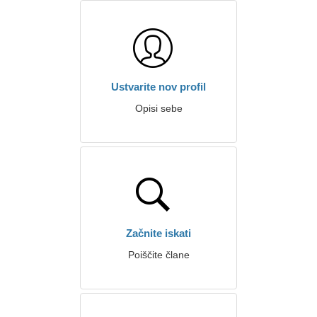
Ustvarite nov profil
Opisi sebe
Začnite iskati
Poiščite člane