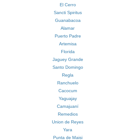
El Cerro
Sancti Spiritus
Guanabacoa
Alamar
Puerto Padre
Artemisa
Florida
Jaguey Grande
Santo Domingo
Regla
Ranchuelo
Cacocum
Yaguajay
Camajuaní
Remedios
Union de Reyes
Yara
Punta de Maisi