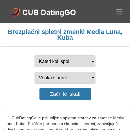
Brezplačni spletni zmenki Media Luna,
Kuba
CubDatingGo je priljubljena spletna storitev za zmenke Media
Luna, Kuba. Poiščite partnerja s skupnimi interesi, zahvaljujoč
edinstvenemu sistemu zmenkov. Gradite romantične odnose in