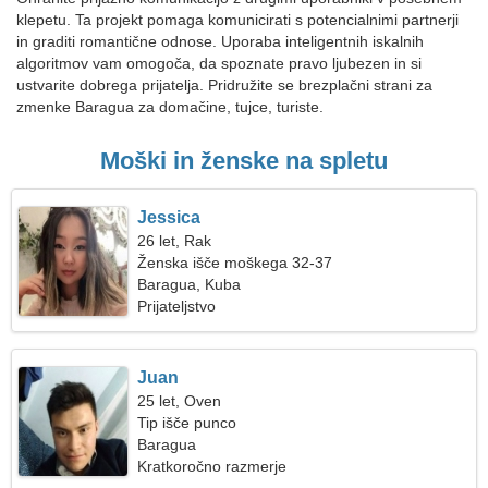
klepetu. Ta projekt pomaga komunicirati s potencialnimi partnerji
in graditi romantične odnose. Uporaba inteligentnih iskalnih
algoritmov vam omogoča, da spoznate pravo ljubezen in si
ustvarite dobrega prijatelja. Pridružite se brezplačni strani za
zmenke Baragua za domačine, tujce, turiste.
Moški in ženske na spletu
Jessica
26 let, Rak
Ženska išče moškega 32-37
Baragua, Kuba
Prijateljstvo
Juan
25 let, Oven
Tip išče punco
Baragua
Kratkoročno razmerje