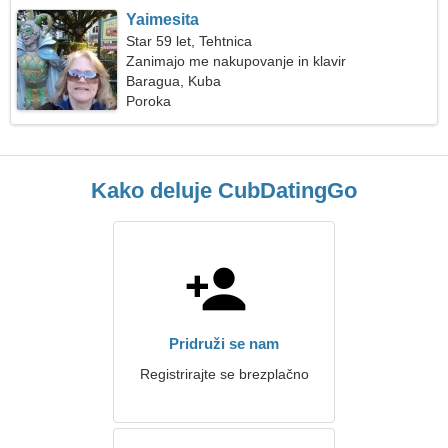
Yaimesita
Star 59 let, Tehtnica
Zanimajo me nakupovanje in klavir
Baragua, Kuba
Poroka
Kako deluje CubDatingGo
Pridruži se nam
Registrirajte se brezplačno