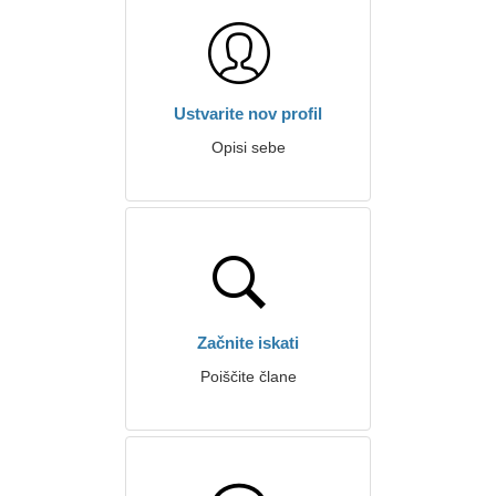
Ustvarite nov profil
Opisi sebe
Začnite iskati
Poiščite člane