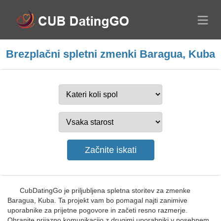
Brezplačni spletni zmenki Baragua, Kuba
CubDatingGo je priljubljena spletna storitev za zmenke
Baragua, Kuba. Ta projekt vam bo pomagal najti zanimive
uporabnike za prijetne pogovore in začeti resno razmerje.
Ohranite prijazno komunikacijo z drugimi uporabniki v posebnem