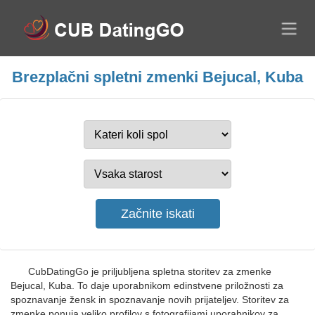
Brezplačni spletni zmenki Bejucal, Kuba
CubDatingGo je priljubljena spletna storitev za zmenke
Bejucal, Kuba. To daje uporabnikom edinstvene priložnosti za
spoznavanje žensk in spoznavanje novih prijateljev. Storitev za
zmenke ponuja veliko profilov s fotografijami uporabnikov za