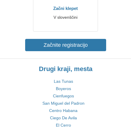
Začni klepet
V slovenščini
Začnite registracijo
Drugi kraji, mesta
Las Tunas
Boyeros
Cienfuegos
San Miguel del Padron
Centro Habana
Ciego De Avila
El Cerro