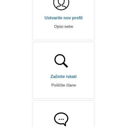
Ustvarite nov profil
Opisi sebe
Začnite iskati
Poiščite člane