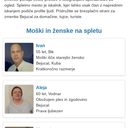
ogled. Spletno mesto je iskalnik, kjer lahko vsak član z naprednim
iskanjem poišče profile ljudi. Pridružite se brezplačni strani za
zmenke Bejucal za domačine, tujce, turiste.
Moški in ženske na spletu
Ivan
55 let, Bik
Moški išče starejšo žensko
Bejucal, Kuba
Kratkoročno razmerje
Aleja
60 let, Vodnar
Obožujem ples in zgodovino
Bejucal
Prava ljubezen