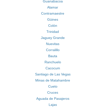
Guanabacoa
Alamar
Contramaestre
Güines
Colón
Trinidad
Jaguey Grande
Nuevitas
Corralillo
Bauta
Ranchuelo
Cacocum
Santiago de Las Vegas
Minas de Matahambre
Cueto
Cruces
Aguada de Pasajeros
Lajas