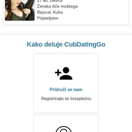
27 let, Devica
Ženska išče moškega
Bejucal, Kuba
Prijateljstvo
Kako deluje CubDatingGo
Pridruži se nam
Registrirajte se brezplačno