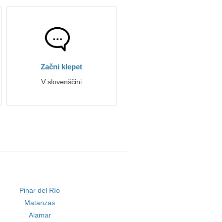
Začni klepet
V slovenščini
Pinar del Río
Matanzas
Alamar