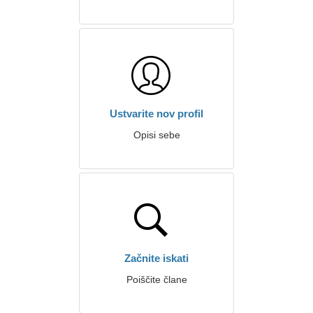
Ustvarite nov profil
Opisi sebe
Začnite iskati
Poiščite člane