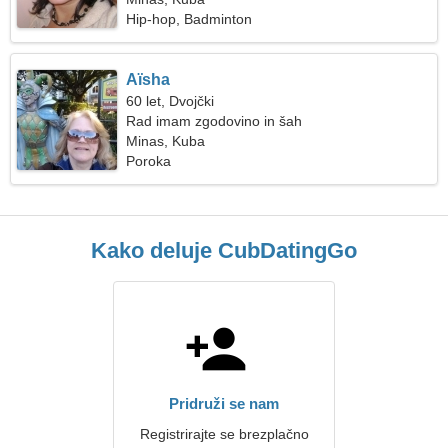
Hip-hop, Badminton
Aïsha
60 let, Dvojčki
Rad imam zgodovino in šah
Minas, Kuba
Poroka
Kako deluje CubDatingGo
Pridruži se nam
Registrirajte se brezplačno