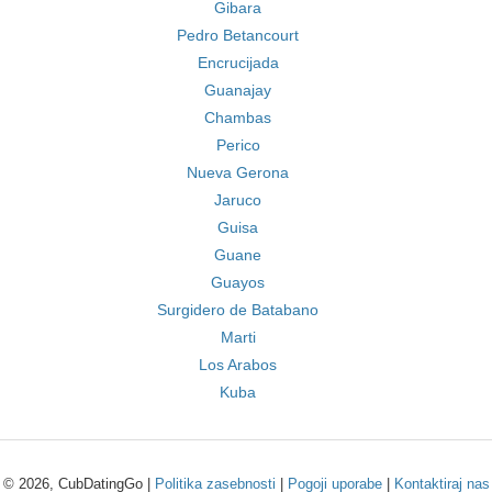
Gibara
Pedro Betancourt
Encrucijada
Guanajay
Chambas
Perico
Nueva Gerona
Jaruco
Guisa
Guane
Guayos
Surgidero de Batabano
Marti
Los Arabos
Kuba
© 2026, CubDatingGo |
Politika zasebnosti
|
Pogoji uporabe
|
Kontaktiraj nas