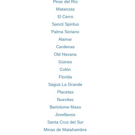
Pinar del Río
Matanzas
El Cerro
Sancti Spiritus
Palma Soriano
Alamar
Cardenas
Old Havana
Güines
Colón
Florida
Sagua La Grande
Placetas
Nuevitas
Bartolome Maso
Jovellanos
Santa Cruz del Sur
Minas de Matahambre