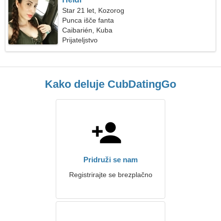
Star 21 let, Kozorog
Punca išče fanta
Caibarién, Kuba
Prijateljstvo
Kako deluje CubDatingGo
Pridruži se nam
Registrirajte se brezplačno