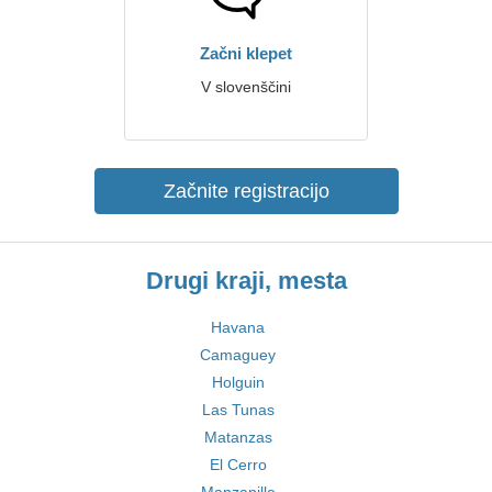
Začni klepet
V slovenščini
Začnite registracijo
Drugi kraji, mesta
Havana
Camaguey
Holguin
Las Tunas
Matanzas
El Cerro