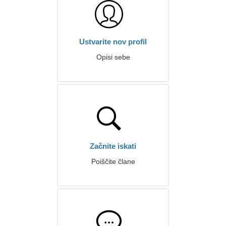
Ustvarite nov profil
Opisi sebe
Začnite iskati
Poiščite člane